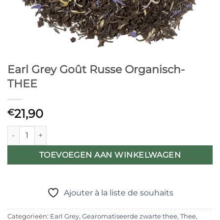
Earl Grey Goût Russe Organisch-
THEE
21,90
€
Earl Grey Goût Russe Organisch- THEE aantal
TOEVOEGEN AAN WINKELWAGEN
Ajouter à la liste de souhaits
Categorieën:
Earl Grey
,
Gearomatiseerde zwarte thee
,
Thee
,