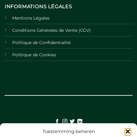
INFORMATIONS LÉGALES
Mentions Légales
Conditions Générales de Vente (CGV)
Politique de Confidentialité
Politique de Cookies
Toestemming beheren