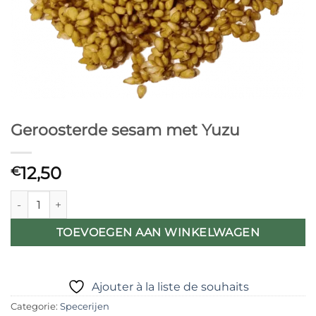
Geroosterde sesam met Yuzu
12,50
€
Geroosterde sesam met Yuzu aantal
TOEVOEGEN AAN WINKELWAGEN
Ajouter à la liste de souhaits
Categorie:
Specerijen