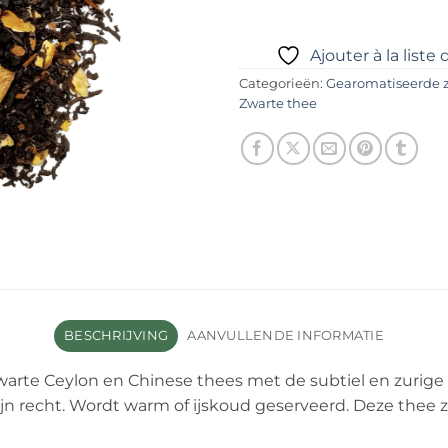
Ajouter à la liste
Categorieën:
Gearomatiseerde 
Zwarte thee
BESCHRIJVING
AANVULLENDE INFORMATIE
warte Ceylon en Chinese thees met de subtiel en zuri
ijn recht. Wordt warm of ijskoud geserveerd. Deze thee z