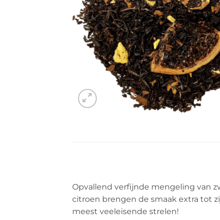
Opvallend verfijnde mengeling van z
citroen brengen de smaak extra tot z
meest veeleisende strelen!