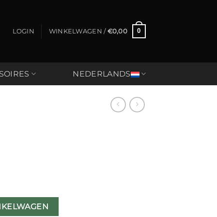
0
LOGIN
WINKELWAGEN /
€
0,00
SOIRES
NEDERLANDS
NKELWAGEN