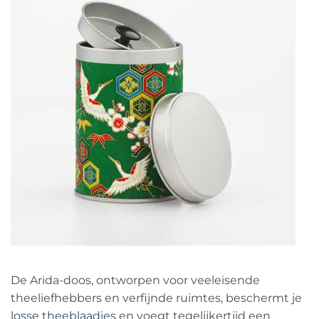
De Arida-doos, ontworpen voor veeleisende
theeliefhebbers en verfijnde ruimtes, beschermt je
losse theeblaadjes
en voegt tegelijkertijd een