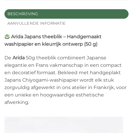
BESCHRIJVING
AANVULLENDE INFORMATIE
Arida Japans theeblik – Handgemaakt
washipapier en kleurrijk ontwerp (50 g)
De
Arida
50g theeblik combineert Japanse
elegantie en Frans vakmanschap in een compact
en decoratief formaat. Bekleed met handgeplakt
Japans Chiyogami-washipapier wordt elk stuk
zorgvuldig afgewerkt in ons atelier in Frankrijk, voor
een unieke en hoogwaardige esthetische
afwerking.