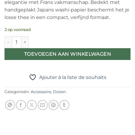
elegantie met Frans vakmanschap. Bedekt met
handgeplakt Japans washi-papier beschermt het je
losse thee in een compact, verfijnd formaat.
2 op voorraad
Arida Japans theeblik – Handgemaakt washipapier en kleurrij
TOEVOEGEN AAN WINKELWAGEN
Ajouter à la liste de souhaits
Categorieën:
Accessoire
,
Dozen