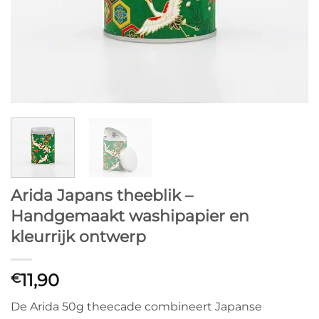
Arida Japans theeblik –
Handgemaakt washipapier en
kleurrijk ontwerp
11,90
€
De Arida 50g theecade combineert Japanse