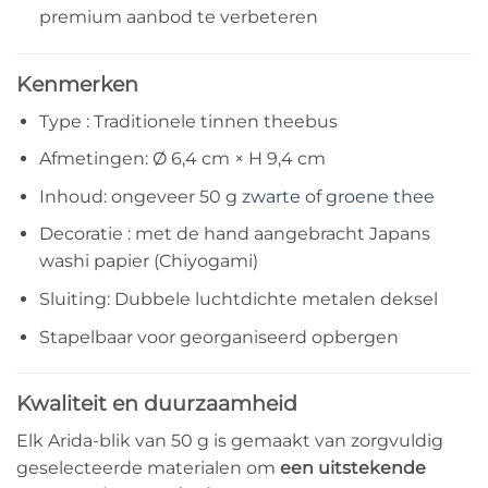
premium aanbod te verbeteren
Kenmerken
Type : Traditionele tinnen theebus
Afmetingen: Ø 6,4 cm × H 9,4 cm
Inhoud: ongeveer 50 g
zwarte
of
groene thee
Decoratie : met de hand aangebracht Japans
washi papier (Chiyogami)
Sluiting: Dubbele luchtdichte metalen deksel
Stapelbaar voor georganiseerd opbergen
Kwaliteit en duurzaamheid
Elk Arida-blik van 50 g is gemaakt van zorgvuldig
geselecteerde materialen om
een uitstekende