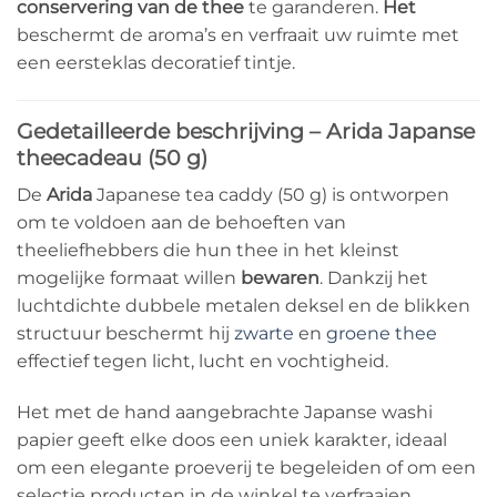
conservering van de thee
te garanderen.
Het
beschermt de aroma’s en verfraait uw ruimte met
een eersteklas decoratief tintje.
Gedetailleerde beschrijving – Arida Japanse
theecadeau (50 g)
De
Arida
Japanese tea caddy (50 g) is ontworpen
om te voldoen aan de behoeften van
theeliefhebbers die hun thee in het kleinst
mogelijke formaat willen
bewaren
. Dankzij het
luchtdichte dubbele metalen deksel en de blikken
structuur beschermt hij
zwarte
en
groene thee
effectief tegen licht, lucht en vochtigheid.
Het met de hand aangebrachte Japanse washi
papier geeft elke doos een uniek karakter, ideaal
om een elegante proeverij te begeleiden of om een
selectie producten in de winkel te verfraaien.