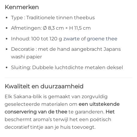
Kenmerken
Type : Traditionele tinnen theebus
Afmetingen: Ø 8,3 cm × H 11,5 cm
Inhoud: 100 tot 120 g
zwarte
of
groene thee
Decoratie : met de hand aangebracht Japans
washi papier
Sluiting: Dubbele luchtdichte metalen deksel
Kwaliteit en duurzaamheid
Elk Sakana-blik is gemaakt van zorgvuldig
geselecteerde materialen om
een uitstekende
conservering van de thee
te garanderen.
Het
beschermt aroma’s terwijl het een poëtisch
decoratief tintje aan je huis toevoegt.