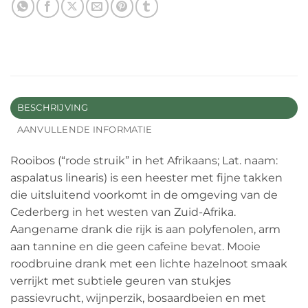
BESCHRIJVING
AANVULLENDE INFORMATIE
Rooibos (“rode struik” in het Afrikaans; Lat. naam:
aspalatus linearis) is een heester met fijne takken
die uitsluitend voorkomt in de omgeving van de
Cederberg in het westen van Zuid-Afrika.
Aangename drank die rijk is aan polyfenolen, arm
aan tannine en die geen cafeïne bevat. Mooie
roodbruine drank met een lichte hazelnoot smaak
verrijkt met subtiele geuren van stukjes
passievrucht, wijnperzik, bosaardbeien en met