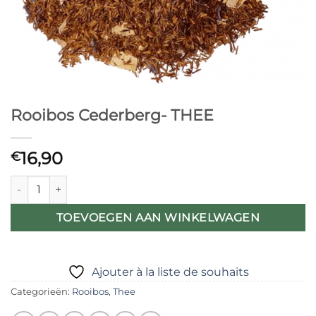
Rooibos Cederberg- THEE
16,90
€
Rooibos Cederberg- THEE aantal
TOEVOEGEN AAN WINKELWAGEN
Ajouter à la liste de souhaits
Categorieën:
Rooibos
,
Thee