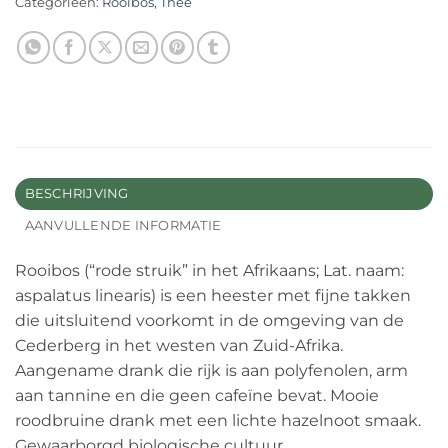
Categorieën:
Rooibos
,
Thee
BESCHRIJVING
AANVULLENDE INFORMATIE
Rooibos (“rode struik” in het Afrikaans; Lat. naam:
aspalatus linearis) is een heester met fijne takken
die uitsluitend voorkomt in de omgeving van de
Cederberg in het westen van Zuid-Afrika.
Aangename drank die rijk is aan polyfenolen, arm
aan tannine en die geen cafeïne bevat. Mooie
roodbruine drank met een lichte hazelnoot smaak.
Gewaarborgd biologische cultuur.