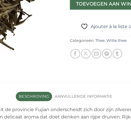
TOEVOEGEN AAN WI
Ajouter à la liste
Categorieën:
Thee
,
Witte thee
BESCHRIJVING
AANVULLENDE INFORMATIE
it de provincie Fujian onderscheidt zich door zijn zilve
 delicaat aroma dat doet denken aan rijpe druiven. Rijk