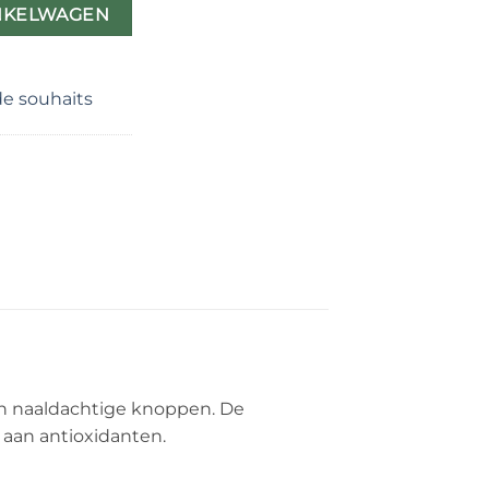
NKELWAGEN
 de souhaits
ren naaldachtige knoppen. De
 aan antioxidanten.