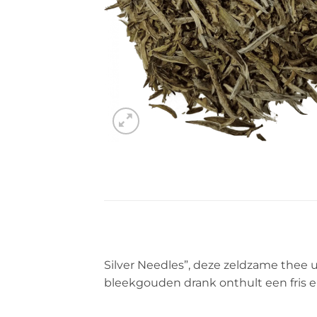
Silver Needles”, deze zeldzame thee u
bleekgouden drank onthult een fris en