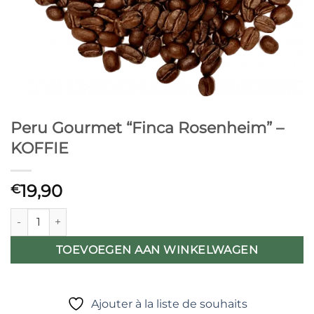
Peru Gourmet “Finca Rosenheim” –
KOFFIE
19,90
€
Peru Gourmet "Finca Rosenheim" - KOFFIE aantal
TOEVOEGEN AAN WINKELWAGEN
Ajouter à la liste de souhaits