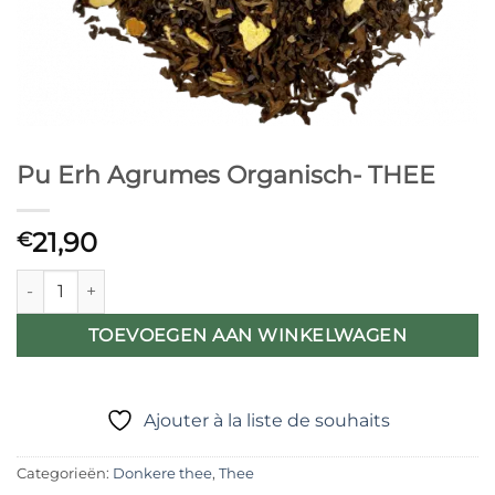
Pu Erh Agrumes Organisch- THEE
21,90
€
Pu Erh Agrumes Organisch- THEE aantal
TOEVOEGEN AAN WINKELWAGEN
Ajouter à la liste de souhaits
Categorieën:
Donkere thee
,
Thee