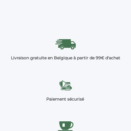
Livraison gratuite en Belgique à partir de 99€ d'achat
Paiement sécurisé