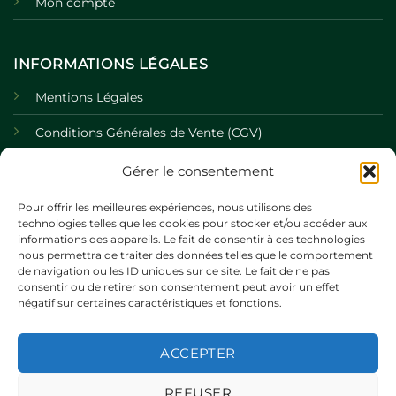
Mon compte
INFORMATIONS LÉGALES
Mentions Légales
Conditions Générales de Vente (CGV)
Politique de Confidentialité
Gérer le consentement
Politique de Cookies
Pour offrir les meilleures expériences, nous utilisons des
technologies telles que les cookies pour stocker et/ou accéder aux
informations des appareils. Le fait de consentir à ces technologies
nous permettra de traiter des données telles que le comportement
de navigation ou les ID uniques sur ce site. Le fait de ne pas
consentir ou de retirer son consentement peut avoir un effet
négatif sur certaines caractéristiques et fonctions.
ACCEPTER
©
REFUSER