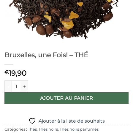
Bruxelles, une Fois! – THÉ
19,90
€
quantité de Bruxelles, une Fois! - THÉ
AJOUTER AU PANIER
Ajouter à la liste de souhaits
Catégories :
Thés
,
Thés noirs
,
Thés noirs parfumés