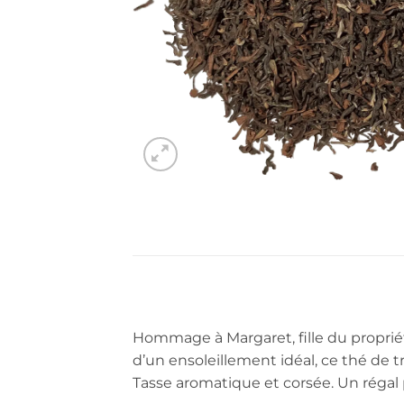
Hommage à Margaret, fille du propriéta
d’un ensoleillement idéal, ce thé de t
Tasse aromatique et corsée. Un régal p