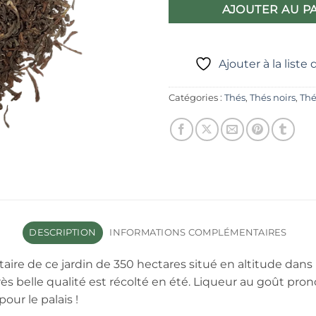
AJOUTER AU P
Ajouter à la liste
Catégories :
Thés
,
Thés noirs
,
Thé
DESCRIPTION
INFORMATIONS COMPLÉMENTAIRES
ire de ce jardin de 350 hectares situé en altitude dans 
rès belle qualité est récolté en été. Liqueur au goût pr
our le palais !