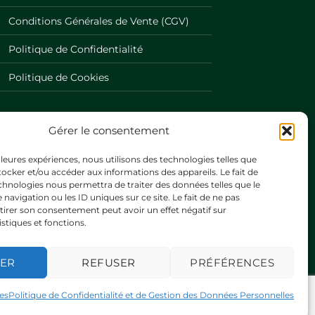
Conditions Générales de Vente (CGV)
Politique de Confidentialité
Politique de Cookies
Gérer le consentement
illeures expériences, nous utilisons des technologies telles que
tocker et/ou accéder aux informations des appareils. Le fait de
chnologies nous permettra de traiter des données telles que le
vigation ou les ID uniques sur ce site. Le fait de ne pas
tirer son consentement peut avoir un effet négatif sur
istiques et fonctions.
TER
REFUSER
PRÉFÉRENCES
es
Politique de Confidentialité et de Gestion des Données Personnelles