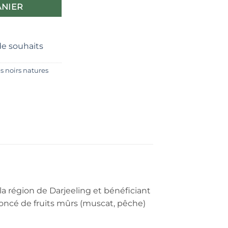
ANIER
 de souhaits
s noirs natures
la région de Darjeeling et bénéficiant
ononcé de fruits mûrs (muscat, pêche)