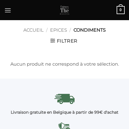
Passer
0
au
contenu
ACCUEIL
/
EPICES
/
CONDIMENTS
FILTRER
Aucun produit ne correspond à votre sélection.
Livraison gratuite en Belgique à partir de 99€ d'achat