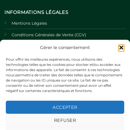
INFORMATIONS LÉGALES
Mentions Légales
Conditions Générales de Vente (CGV)
Politique de Confidentialité
Gérer le consentement
Politique de Cookies
Pour offrir les meilleures expériences, nous utilisons des
technologies telles que les cookies pour stocker et/ou accéder aux
informations des appareils. Le fait de consentir à ces technologies
nous permettra de traiter des données telles que le comportement
de navigation ou les ID uniques sur ce site. Le fait de ne pas
consentir ou de retirer son consentement peut avoir un effet
négatif sur certaines caractéristiques et fonctions.
ACCEPTER
©
REFUSER
2026 UX Themes