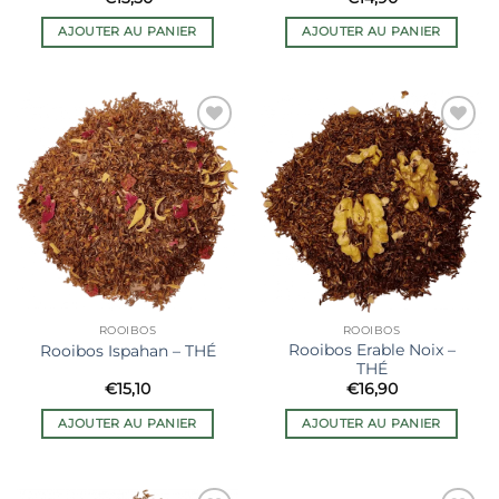
AJOUTER AU PANIER
AJOUTER AU PANIER
Ajouter
Ajouter
à la liste
à la liste
de
de
souhaits
souhaits
ROOIBOS
ROOIBOS
Rooibos Erable Noix –
Rooibos Ispahan – THÉ
THÉ
€
15,10
€
16,90
AJOUTER AU PANIER
AJOUTER AU PANIER