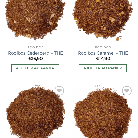
à la liste
à la liste
de
de
souhaits
souhaits
ROOIBOS
ROOIBOS
Rooibos Cederberg – THÉ
Rooibos Caramel – THÉ
€
16,90
€
14,90
AJOUTER AU PANIER
AJOUTER AU PANIER
Ajouter
Ajouter
à la liste
à la liste
de
de
souhaits
souhaits