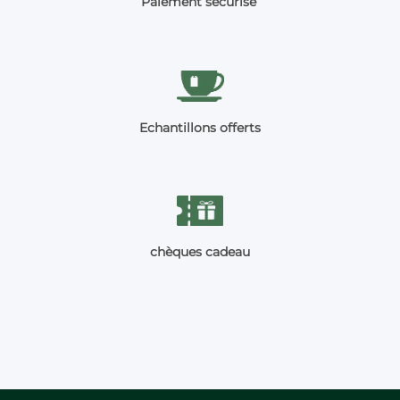
Paiement sécurisé
Echantillons offerts
chèques cadeau