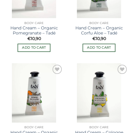
BODY CARE
BODY CARE
Hand Cream – Organic
Hand Cream – Organic
Pomegranate – Tadé
Corfu Aloe – Tadé
€
10,90
€
10,90
ADD TO CART
ADD TO CART
Ajouter
Ajouter
à la liste
à la liste
de
de
souhaits
souhaits
BODY CARE
BODY CARE
Hand Cream – Organic
Hand Cream – Cologne