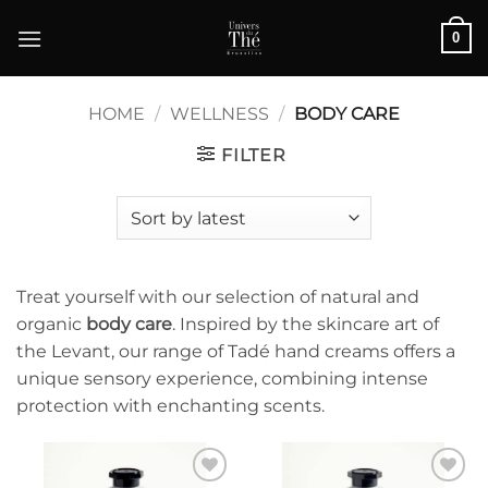
Skip
0
to
content
HOME
/
WELLNESS
/
BODY CARE
FILTER
Treat yourself with our selection of natural and
organic
body care
. Inspired by the skincare art of
the Levant, our range of Tadé hand creams offers a
unique sensory experience, combining intense
protection with enchanting scents.