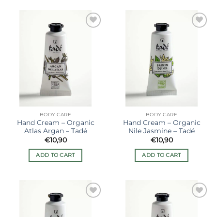
Ajouter
Ajouter
à la liste
à la liste
de
de
souhaits
souhaits
BODY CARE
BODY CARE
Hand Cream – Organic
Hand Cream – Organic
Atlas Argan – Tadé
Nile Jasmine – Tadé
€
10,90
€
10,90
ADD TO CART
ADD TO CART
Ajouter
Ajouter
à la liste
à la liste