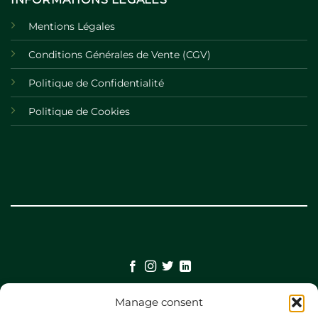
Mentions Légales
Conditions Générales de Vente (CGV)
Politique de Confidentialité
Politique de Cookies
Manage consent
©