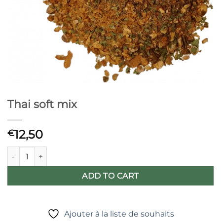
Thai soft mix
12,50
€
Thai soft mix quantity
ADD TO CART
Ajouter à la liste de souhaits