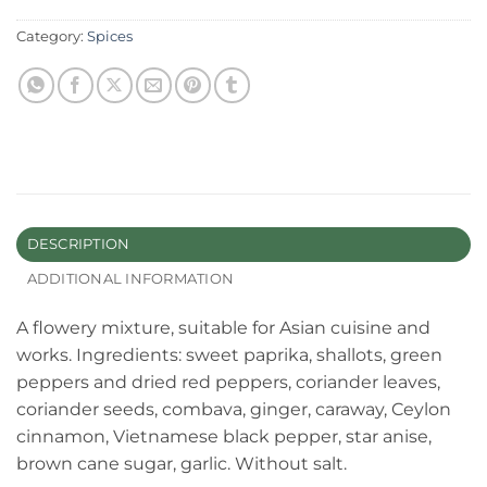
Category:
Spices
DESCRIPTION
ADDITIONAL INFORMATION
A flowery mixture, suitable for Asian cuisine and
works. Ingredients: sweet paprika, shallots, green
peppers and dried red peppers, coriander leaves,
coriander seeds, combava, ginger, caraway, Ceylon
cinnamon, Vietnamese black pepper, star anise,
brown cane sugar, garlic. Without salt.