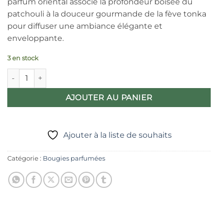
parfum oriental associe la profondeur boisée du
patchouli à la douceur gourmande de la fève tonka
pour diffuser une ambiance élégante et
enveloppante.
3 en stock
quantité de Bougie parfumée Patchouli & Tonka – Collines de
AJOUTER AU PANIER
Ajouter à la liste de souhaits
Catégorie :
Bougies parfumées