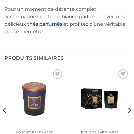
Pour un moment de détente complet,
accompagnez cette ambiance parfumée avec nos
délicieux
thés parfumés
et profitez d’une véritable
pause bien-être.
PRODUITS SIMILAIRES
Ajouter
Ajouter
à la liste
à la liste
de
de
souhaits
souhaits
BOUGIES PARFUMÉES
BOUGIES PARFUMÉES