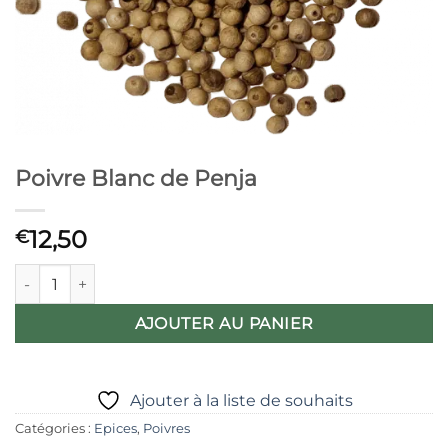
Poivre Blanc de Penja
12,50
€
quantité de Poivre Blanc de Penja
AJOUTER AU PANIER
Ajouter à la liste de souhaits
Catégories :
Epices
,
Poivres