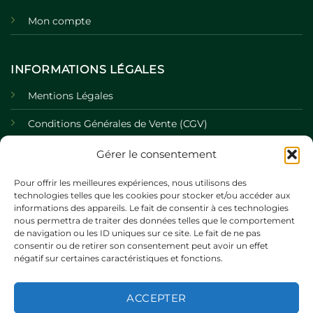
Mon compte
INFORMATIONS LÉGALES
Mentions Légales
Conditions Générales de Vente (CGV)
Politique de Confidentialité
Gérer le consentement
Politique de Cookies
Pour offrir les meilleures expériences, nous utilisons des
technologies telles que les cookies pour stocker et/ou accéder aux
informations des appareils. Le fait de consentir à ces technologies
nous permettra de traiter des données telles que le comportement
de navigation ou les ID uniques sur ce site. Le fait de ne pas
consentir ou de retirer son consentement peut avoir un effet
négatif sur certaines caractéristiques et fonctions.
ACCEPTER