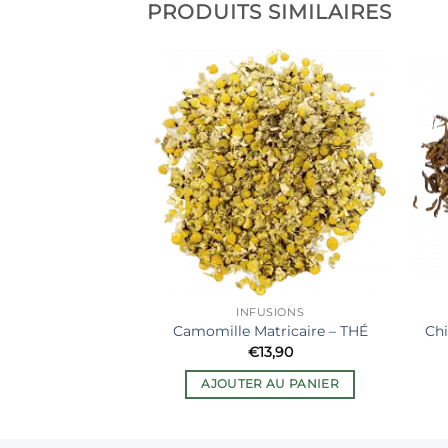
PRODUITS SIMILAIRES
Ajouter
à la liste
de
souhaits
INFUSIONS
Camomille Matricaire – THÉ
Chi
€
13,90
AJOUTER AU PANIER