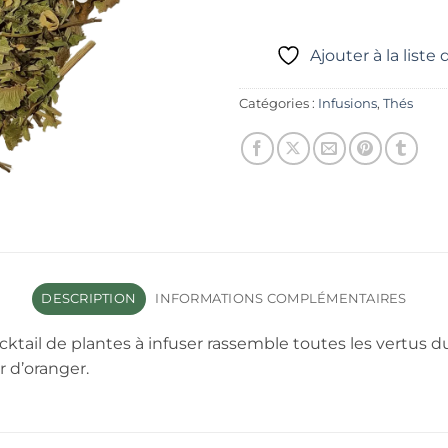
Ajouter à la liste
Catégories :
Infusions
,
Thés
DESCRIPTION
INFORMATIONS COMPLÉMENTAIRES
tail de plantes à infuser rassemble toutes les vertus du T
r d’oranger.