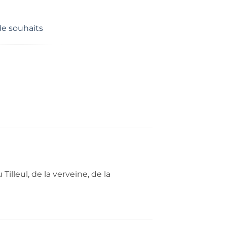
 de souhaits
illeul, de la verveine, de la