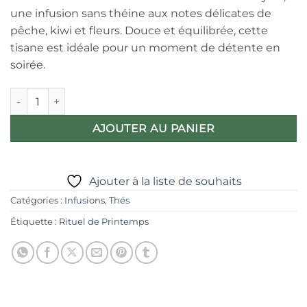
une infusion sans théine aux notes délicates de
pêche, kiwi et fleurs. Douce et équilibrée, cette
tisane est idéale pour un moment de détente en
soirée.
quantité de Tisane Royale – Tisane fruitée et florale relaxante
AJOUTER AU PANIER
Ajouter à la liste de souhaits
Catégories :
Infusions
,
Thés
Étiquette :
Rituel de Printemps