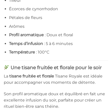
Tilleul
Écorces de cynorrhodon
Pétales de fleurs
Arômes
Profil aromatique
: Doux et floral
Temps d’infusion
: 5 à 6 minutes
Température
: 100°C
Une tisane fruitée et florale pour le soir
La
tisane fruitée et florale
Tisane Royale est idéale
pour accompagner vos moments de détente.
Son profil aromatique doux et équilibré en fait une
excellente infusion du soir, parfaite pour créer un
rituel bien-être sans théine.